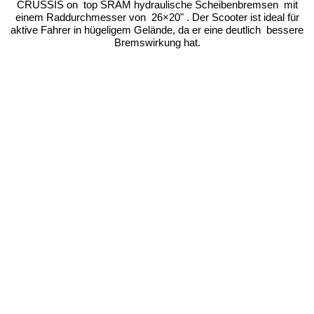
CRUSSIS on top SRAM hydraulische Scheibenbremsen mit
einem Raddurchmesser von 26×20" . Der Scooter ist ideal für
aktive Fahrer in hügeligem Gelände, da er eine deutlich bessere
Bremswirkung hat.