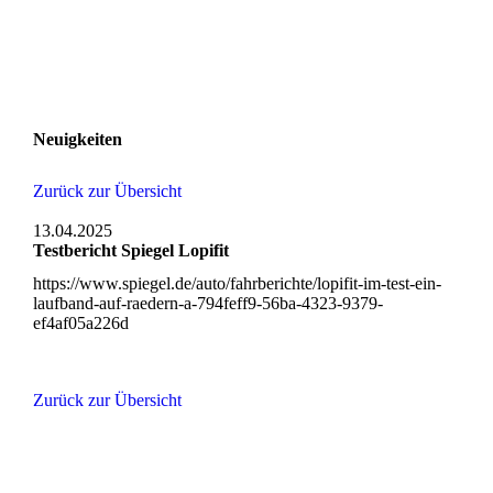
Neuigkeiten
Zurück zur Übersicht
13.04.2025
Testbericht Spiegel Lopifit
https://www.spiegel.de/auto/fahrberichte/lopifit-im-test-ein-
laufband-auf-raedern-a-794feff9-56ba-4323-9379-
ef4af05a226d
Zurück zur Übersicht