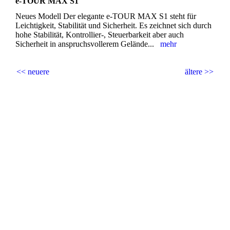
e-TOUR MAX S1
Neues Modell Der elegante e-TOUR MAX S1 steht für
Leichtigkeit, Stabilität und Sicherheit. Es zeichnet sich durch
hohe Stabilität, Kontrollier-, Steuerbarkeit aber auch
Sicherheit in anspruchsvollerem Gelände...
mehr
<< neuere
ältere >>