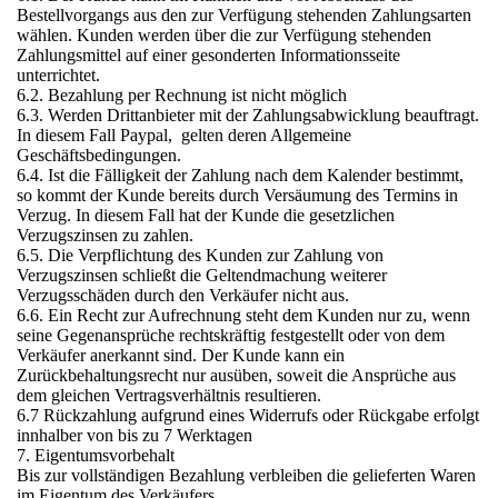
Bestellvorgangs aus den zur Verfügung stehenden Zahlungsarten
wählen. Kunden werden über die zur Verfügung stehenden
Zahlungsmittel auf einer gesonderten Informationsseite
unterrichtet.
6.2. Bezahlung per Rechnung ist nicht möglich
6.3. Werden Drittanbieter mit der Zahlungsabwicklung beauftragt.
In diesem Fall Paypal, gelten deren Allgemeine
Geschäftsbedingungen.
6.4. Ist die Fälligkeit der Zahlung nach dem Kalender bestimmt,
so kommt der Kunde bereits durch Versäumung des Termins in
Verzug. In diesem Fall hat der Kunde die gesetzlichen
Verzugszinsen zu zahlen.
6.5. Die Verpflichtung des Kunden zur Zahlung von
Verzugszinsen schließt die Geltendmachung weiterer
Verzugsschäden durch den Verkäufer nicht aus.
6.6. Ein Recht zur Aufrechnung steht dem Kunden nur zu, wenn
seine Gegenansprüche rechtskräftig festgestellt oder von dem
Verkäufer anerkannt sind. Der Kunde kann ein
Zurückbehaltungsrecht nur ausüben, soweit die Ansprüche aus
dem gleichen Vertragsverhältnis resultieren.
6.7 Rückzahlung aufgrund eines Widerrufs oder Rückgabe erfolgt
innhalber von bis zu 7 Werktagen
7. Eigentumsvorbehalt
Bis zur vollständigen Bezahlung verbleiben die gelieferten Waren
im Eigentum des Verkäufers.