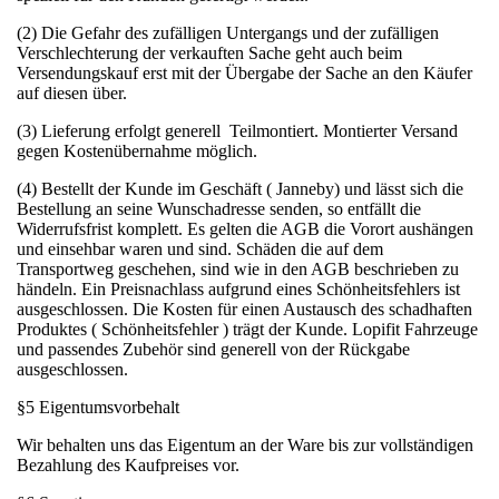
(2) Die Gefahr des zufälligen Untergangs und der zufälligen
Verschlechterung der verkauften Sache geht auch beim
Versendungskauf erst mit der Übergabe der Sache an den Käufer
auf diesen über.
(3) Lieferung erfolgt generell Teilmontiert. Montierter Versand
gegen Kostenübernahme möglich.
(4) Bestellt der Kunde im Geschäft ( Janneby) und lässt sich die
Bestellung an seine Wunschadresse senden, so entfällt die
Widerrufsfrist komplett. Es gelten die AGB die Vorort aushängen
und einsehbar waren und sind. Schäden die auf dem
Transportweg geschehen, sind wie in den AGB beschrieben zu
händeln. Ein Preisnachlass aufgrund eines Schönheitsfehlers ist
ausgeschlossen. Die Kosten für einen Austausch des schadhaften
Produktes ( Schönheitsfehler ) trägt der Kunde. Lopifit Fahrzeuge
und passendes Zubehör sind generell von der Rückgabe
ausgeschlossen.
§5 Eigentumsvorbehalt
Wir behalten uns das Eigentum an der Ware bis zur vollständigen
Bezahlung des Kaufpreises vor.