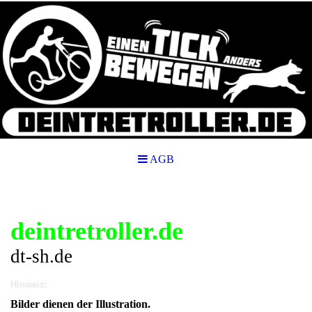
AGB
deintretroller.de
dt-sh.de
Hinweis:
Bilder dienen der Illustration.