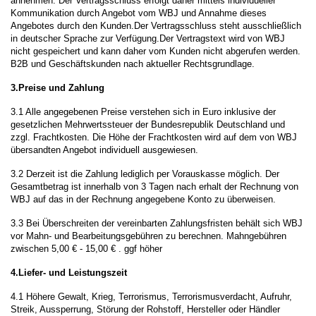
annehmen. Der Vertragsschluss erfolgt daher mittels individueller
Kommunikation durch Angebot vom WBJ und Annahme dieses
Angebotes durch den Kunden.Der Vertragsschluss steht ausschließlich
in deutscher Sprache zur Verfügung.Der Vertragstext wird von WBJ
nicht gespeichert und kann daher vom Kunden nicht abgerufen werden.
B2B und Geschäftskunden nach aktueller Rechtsgrundlage.
3.Preise und Zahlung
3.1 Alle angegebenen Preise verstehen sich in Euro inklusive der
gesetzlichen Mehrwertssteuer der Bundesrepublik Deutschland und
zzgl. Frachtkosten. Die Höhe der Frachtkosten wird auf dem von WBJ
übersandten Angebot individuell ausgewiesen.
3.2 Derzeit ist die Zahlung lediglich per Vorauskasse möglich. Der
Gesamtbetrag ist innerhalb von 3 Tagen nach erhalt der Rechnung von
WBJ auf das in der Rechnung angegebene Konto zu überweisen.
3.3 Bei Überschreiten der vereinbarten Zahlungsfristen behält sich WBJ
vor Mahn- und Bearbeitungsgebühren zu berechnen. Mahngebühren
zwischen 5,00 € - 15,00 € . ggf höher
4.Liefer- und Leistungszeit
4.1 Höhere Gewalt, Krieg, Terrorismus, Terrorismusverdacht, Aufruhr,
Streik, Aussperrung, Störung der Rohstoff, Hersteller oder Händler