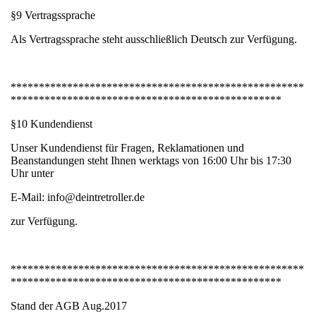
§9 Vertragssprache
Als Vertragssprache steht ausschließlich Deutsch zur Verfügung.
****************************************************
************************************************
§10 Kundendienst
Unser Kundendienst für Fragen, Reklamationen und
Beanstandungen steht Ihnen werktags von 16:00 Uhr bis 17:30
Uhr unter
E-Mail: info@deintretroller.de
zur Verfügung.
****************************************************
************************************************
Stand der AGB Aug.2017