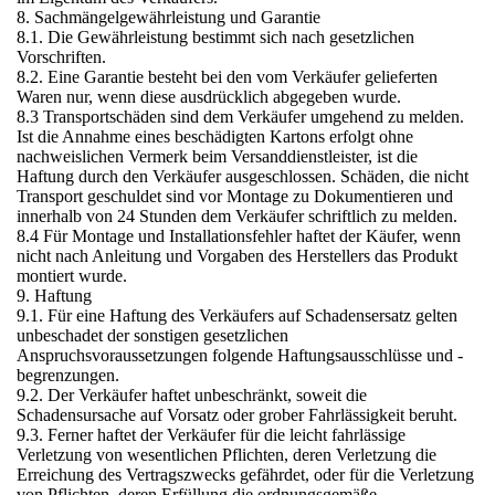
8. Sachmängelgewährleistung und Garantie
8.1. Die Gewährleistung bestimmt sich nach gesetzlichen
Vorschriften.
8.2. Eine Garantie besteht bei den vom Verkäufer gelieferten
Waren nur, wenn diese ausdrücklich abgegeben wurde.
8.3 Transportschäden sind dem Verkäufer umgehend zu melden.
Ist die Annahme eines beschädigten Kartons erfolgt ohne
nachweislichen Vermerk beim Versanddienstleister, ist die
Haftung durch den Verkäufer ausgeschlossen. Schäden, die nicht
Transport geschuldet sind vor Montage zu Dokumentieren und
innerhalb von 24 Stunden dem Verkäufer schriftlich zu melden.
8.4 Für Montage und Installationsfehler haftet der Käufer, wenn
nicht nach Anleitung und Vorgaben des Herstellers das Produkt
montiert wurde.
9. Haftung
9.1. Für eine Haftung des Verkäufers auf Schadensersatz gelten
unbeschadet der sonstigen gesetzlichen
Anspruchsvoraussetzungen folgende Haftungsausschlüsse und -
begrenzungen.
9.2. Der Verkäufer haftet unbeschränkt, soweit die
Schadensursache auf Vorsatz oder grober Fahrlässigkeit beruht.
9.3. Ferner haftet der Verkäufer für die leicht fahrlässige
Verletzung von wesentlichen Pflichten, deren Verletzung die
Erreichung des Vertragszwecks gefährdet, oder für die Verletzung
von Pflichten, deren Erfüllung die ordnungsgemäße