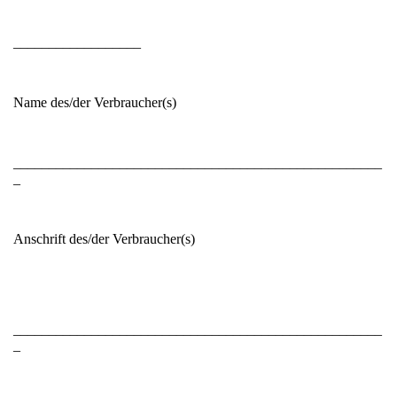
__________________
Name des/der Verbraucher(s)
____________________________________________________
_
Anschrift des/der Verbraucher(s)
____________________________________________________
_