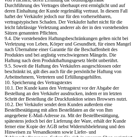
Durchführung des Vertrages überhaupt erst ermöglicht und auf
deren Einhaltung der Kunde regelmäßig vertraut. In diesem Fall
haftet der Verkäufer jedoch nur für den vorhersehbaren,
vertragstypischen Schaden. Der Verkäufer haftet nicht für die
leicht fahrlässige Verletzung anderer als der in den vorstehenden
Sätzen genannten Pflichten.
9.4. Die vorstehenden Haftungsbeschränkungen gelten nicht bei
Verletzung von Leben, Körper und Gesundheit, für einen Mangel
nach Übernahme einer Garantie für die Beschaffenheit des
Produktes und bei arglistig verschwiegenen Mängeln. Die
Haftung nach dem Produkthaftungsgesetz bleibt unberührt.
9.5. Soweit die Haftung des Verkäufers ausgeschlossen oder
beschränkt ist, gilt dies auch für die persönliche Haftung von
Arbeitnehmern, Vertretern und Erfüllungsgehilfen.
10. Speicherung des Vertragstextes
10.1. Der Kunde kann den Vertragstext vor der Abgabe der
Bestellung an den Verkäufer ausdrucken, indem er im letzten
Schritt der Bestellung die Druckfunktion seines Browsers nutzt.
10.2. Der Verkäufer sendet dem Kunden außerdem eine
Bestellbestätigung mit allen Bestelldaten an die von Ihm
angegebene E-Mail-Adresse zu. Mit der Bestellbestätigung,
spätestens jedoch bei der Lieferung der Ware, erhält der Kunde
ferner eine Kopie der AGB nebst Widerrufsbelehrung und den
Hinweisen zu Versandkosten sowie Liefer- und