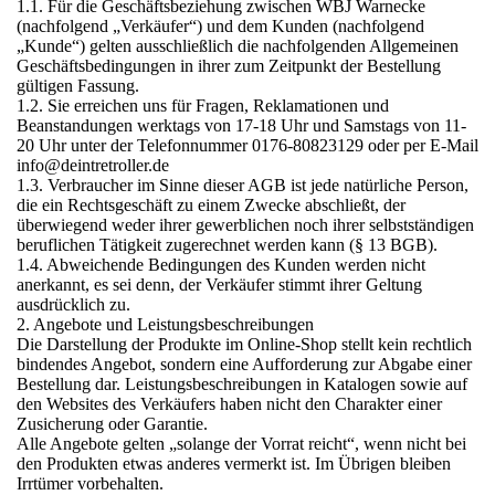
1.1. Für die Geschäftsbeziehung zwischen WBJ Warnecke
(nachfolgend „Verkäufer“) und dem Kunden (nachfolgend
„Kunde“) gelten ausschließlich die nachfolgenden Allgemeinen
Geschäftsbedingungen in ihrer zum Zeitpunkt der Bestellung
gültigen Fassung.
1.2. Sie erreichen uns für Fragen, Reklamationen und
Beanstandungen werktags von 17-18 Uhr und Samstags von 11-
20 Uhr unter der Telefonnummer 0176-80823129 oder per E-Mail
info@deintretroller.de
1.3. Verbraucher im Sinne dieser AGB ist jede natürliche Person,
die ein Rechtsgeschäft zu einem Zwecke abschließt, der
überwiegend weder ihrer gewerblichen noch ihrer selbstständigen
beruflichen Tätigkeit zugerechnet werden kann (§ 13 BGB).
1.4. Abweichende Bedingungen des Kunden werden nicht
anerkannt, es sei denn, der Verkäufer stimmt ihrer Geltung
ausdrücklich zu.
2. Angebote und Leistungsbeschreibungen
Die Darstellung der Produkte im Online-Shop stellt kein rechtlich
bindendes Angebot, sondern eine Aufforderung zur Abgabe einer
Bestellung dar. Leistungsbeschreibungen in Katalogen sowie auf
den Websites des Verkäufers haben nicht den Charakter einer
Zusicherung oder Garantie.
Alle Angebote gelten „solange der Vorrat reicht“, wenn nicht bei
den Produkten etwas anderes vermerkt ist. Im Übrigen bleiben
Irrtümer vorbehalten.