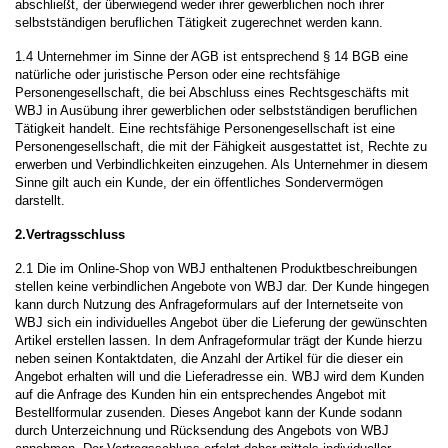
abschließt, der überwiegend weder ihrer gewerblichen noch ihrer
selbstständigen beruflichen Tätigkeit zugerechnet werden kann.
1.4 Unternehmer im Sinne der AGB ist entsprechend § 14 BGB eine
natürliche oder juristische Person oder eine rechtsfähige
Personengesellschaft, die bei Abschluss eines Rechtsgeschäfts mit
WBJ in Ausübung ihrer gewerblichen oder selbstständigen beruflichen
Tätigkeit handelt. Eine rechtsfähige Personengesellschaft ist eine
Personengesellschaft, die mit der Fähigkeit ausgestattet ist, Rechte zu
erwerben und Verbindlichkeiten einzugehen. Als Unternehmer in diesem
Sinne gilt auch ein Kunde, der ein öffentliches Sondervermögen
darstellt.
2.Vertragsschluss
2.1 Die im Online-Shop von WBJ enthaltenen Produktbeschreibungen
stellen keine verbindlichen Angebote von WBJ dar. Der Kunde hingegen
kann durch Nutzung des Anfrageformulars auf der Internetseite von
WBJ sich ein individuelles Angebot über die Lieferung der gewünschten
Artikel erstellen lassen. In dem Anfrageformular trägt der Kunde hierzu
neben seinen Kontaktdaten, die Anzahl der Artikel für die dieser ein
Angebot erhalten will und die Lieferadresse ein. WBJ wird dem Kunden
auf die Anfrage des Kunden hin ein entsprechendes Angebot mit
Bestellformular zusenden. Dieses Angebot kann der Kunde sodann
durch Unterzeichnung und Rücksendung des Angebots von WBJ