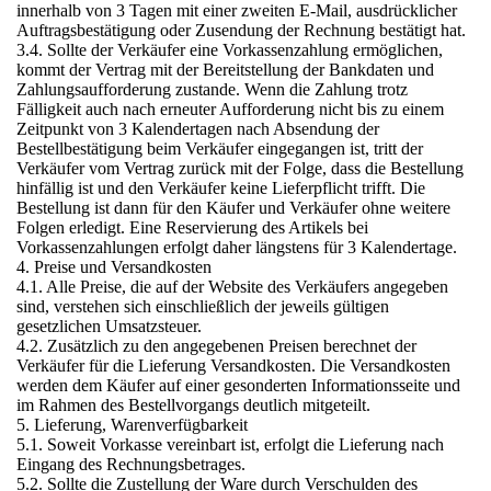
innerhalb von 3 Tagen mit einer zweiten E-Mail, ausdrücklicher
Auftragsbestätigung oder Zusendung der Rechnung bestätigt hat.
3.4. Sollte der Verkäufer eine Vorkassenzahlung ermöglichen,
kommt der Vertrag mit der Bereitstellung der Bankdaten und
Zahlungsaufforderung zustande. Wenn die Zahlung trotz
Fälligkeit auch nach erneuter Aufforderung nicht bis zu einem
Zeitpunkt von 3 Kalendertagen nach Absendung der
Bestellbestätigung beim Verkäufer eingegangen ist, tritt der
Verkäufer vom Vertrag zurück mit der Folge, dass die Bestellung
hinfällig ist und den Verkäufer keine Lieferpflicht trifft. Die
Bestellung ist dann für den Käufer und Verkäufer ohne weitere
Folgen erledigt. Eine Reservierung des Artikels bei
Vorkassenzahlungen erfolgt daher längstens für 3 Kalendertage.
4. Preise und Versandkosten
4.1. Alle Preise, die auf der Website des Verkäufers angegeben
sind, verstehen sich einschließlich der jeweils gültigen
gesetzlichen Umsatzsteuer.
4.2. Zusätzlich zu den angegebenen Preisen berechnet der
Verkäufer für die Lieferung Versandkosten. Die Versandkosten
werden dem Käufer auf einer gesonderten Informationsseite und
im Rahmen des Bestellvorgangs deutlich mitgeteilt.
5. Lieferung, Warenverfügbarkeit
5.1. Soweit Vorkasse vereinbart ist, erfolgt die Lieferung nach
Eingang des Rechnungsbetrages.
5.2. Sollte die Zustellung der Ware durch Verschulden des