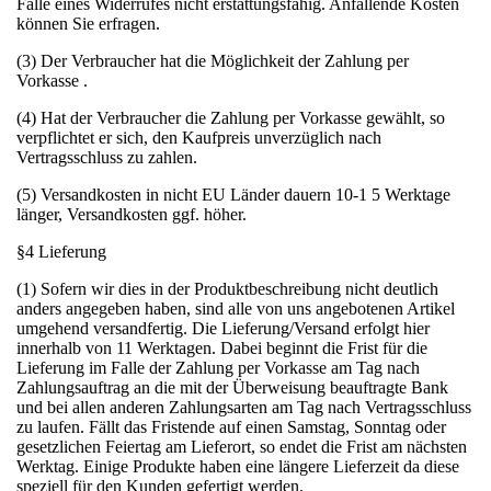
Falle eines Widerrufes nicht erstattungsfähig. Anfallende Kosten
können Sie erfragen.
(3) Der Verbraucher hat die Möglichkeit der Zahlung per
Vorkasse .
(4) Hat der Verbraucher die Zahlung per Vorkasse gewählt, so
verpflichtet er sich, den Kaufpreis unverzüglich nach
Vertragsschluss zu zahlen.
(5) Versandkosten in nicht EU Länder dauern 10-1 5 Werktage
länger, Versandkosten ggf. höher.
§4 Lieferung
(1) Sofern wir dies in der Produktbeschreibung nicht deutlich
anders angegeben haben, sind alle von uns angebotenen Artikel
umgehend versandfertig. Die Lieferung/Versand erfolgt hier
innerhalb von 11 Werktagen. Dabei beginnt die Frist für die
Lieferung im Falle der Zahlung per Vorkasse am Tag nach
Zahlungsauftrag an die mit der Überweisung beauftragte Bank
und bei allen anderen Zahlungsarten am Tag nach Vertragsschluss
zu laufen. Fällt das Fristende auf einen Samstag, Sonntag oder
gesetzlichen Feiertag am Lieferort, so endet die Frist am nächsten
Werktag. Einige Produkte haben eine längere Lieferzeit da diese
speziell für den Kunden gefertigt werden.