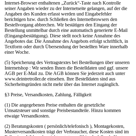
Internet-Browser enthaltenen „Zurück“-Taste nach Kontrolle
seiner Angaben wieder zu der Internetseite gelangen, auf der die
Angaben des Kunden erfasst werden und Eingabefehler
berichtigen bzw. durch Schließen des Internetbrowsers den
Bestellvorgang abbrechen. Wir bestätigen den Eingang der
Bestellung unmittelbar durch eine automatisch generierte E-Mail
(Eingangsbestätigung). Diese stellt noch keine Annahme des
Angebotes dar. Die Annahme des Angebots erfolgt schriftlich, in
Textform oder durch Übersendung der bestellten Ware innerhalb
einer Woche.
(5) Speicherung des Vertragstextes bei Bestellungen über unseren
Internetshop : Wir senden Ihnen die Bestelldaten und ggf. unsere
AGB per E-Mail zu. Die AGB können Sie jederzeit auch unter
www.deintretroller.de einsehen. Ihre Bestelldaten sind aus
Sicherheitsgründen nicht mehr über das Internet zugänglich.
§3 Preise, Versandkosten, Zahlung, Fälligkeit
(1) Die angegebenen Preise enthalten die gesetzliche
Umsatzsteuer und sonstige Preisbestandteile. Hinzu kommen
etwaige Versandkosten.
(2) Beratungskosten ( persönlich/telefonisch ), Montagekosten,
Musterversandkosten trägt der Verbraucher, diese Kosten sind im