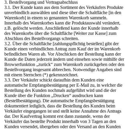
3. Bestellvorgang und Vertragsabschluss
3.1. Der Kunde kann aus dem Sortiment des Verkäufers Produkte
unverbindlich auswählen und diese über die Schaltfläche [in den
Warenkorb] in einem so genannten Warenkorb sammeln.
Innerhalb des Warenkorbes kann die Produktauswahl verändert,
z.B. gelöscht werden. Anschließend kann der Kunde innerhalb
des Warenkorbs über die Schaltfläche [Weiter zur Kasse] zum
Abschluss des Bestellvorgangs schreiten.
3.2. Über die Schaltfläche [zahlungspflichtig bestellen] gibt der
Kunde einen verbindlichen Antrag zum Kauf der im Warenkorb
befindlichen Waren ab. Vor Abschicken der Bestellung kann der
Kunde die Daten jederzeit ändern und einsehen sowie mithilfe der
Browserfunktion „zurück“ zum Warenkorb zurückgehen oder den
Bestellvorgang insgesamt abbrechen. Notwendige Angaben sind
mit einem Sternchen (*) gekennzeichnet.
3.3. Der Verkäufer schickt daraufhin dem Kunden eine
automatische Empfangsbestätigung per E-Mail zu, in welcher die
Bestellung des Kunden nochmals aufgeführt wird und die der
Kunde über die Funktion „Drucken“ ausdrucken kann
(Bestellbestätigung). Die automatische Empfangsbestätigung
dokumentiert lediglich, dass die Bestellung des Kunden beim
Verkäufer eingegangen ist und stellt keine Annahme des Antrags
dar. Der Kaufvertrag kommt erst dann zustande, wenn der
Verkäufer das bestellte Produkt innerhalb von 3 Tagen an den
Kunden versendet, übergeben oder den Versand an den Kunden