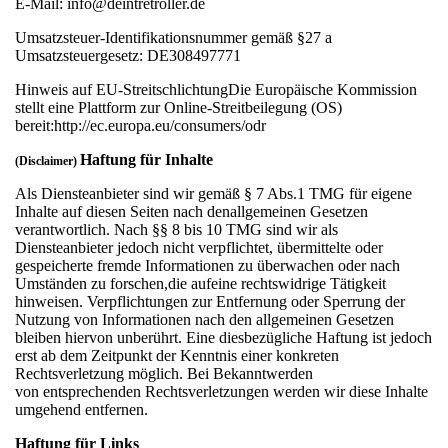
E-Mail: info@deintretroller.de
Umsatzsteuer-Identifikationsnummer gemäß §27 a
Umsatzsteuergesetz: DE308497771
Hinweis auf EU-StreitschlichtungDie Europäische Kommission
stellt eine Plattform zur Online-Streitbeilegung (OS)
bereit:http://ec.europa.eu/consumers/odr
Haftung für Inhalte
(Disclaimer)
Als Diensteanbieter sind wir gemäß § 7 Abs.1 TMG für eigene
Inhalte auf diesen Seiten nach denallgemeinen Gesetzen
verantwortlich. Nach §§ 8 bis 10 TMG sind wir als
Diensteanbieter jedoch nicht verpflichtet, übermittelte oder
gespeicherte fremde Informationen zu überwachen oder nach
Umständen zu forschen,die aufeine rechtswidrige Tätigkeit
hinweisen. Verpflichtungen zur Entfernung oder Sperrung der
Nutzung von Informationen nach den allgemeinen Gesetzen
bleiben hiervon unberührt. Eine diesbezügliche Haftung ist jedoch
erst ab dem Zeitpunkt der Kenntnis einer konkreten
Rechtsverletzung möglich. Bei Bekanntwerden
von entsprechenden Rechtsverletzungen werden wir diese Inhalte
umgehend entfernen.
Haftung für Links