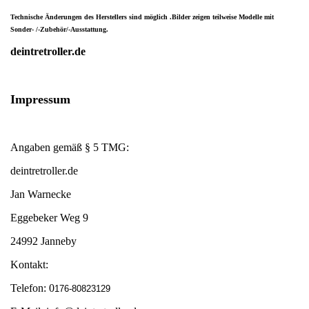
Technische Änderungen des Herstellers sind möglich .Bilder zeigen teilweise Modelle mit
Sonder- /-Zubehör/-Ausstattung.
deintretroller.de
Impressum
Angaben gemäß § 5 TMG:
deintretroller.de
Jan Warnecke
Eggebeker Weg 9
24992 Janneby
Kontakt:
Telefon: 0
176-80823129