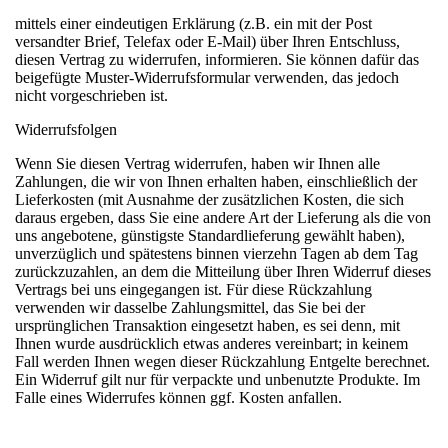
mittels einer eindeutigen Erklärung (z.B. ein mit der Post
versandter Brief, Telefax oder E-Mail) über Ihren Entschluss,
diesen Vertrag zu widerrufen, informieren. Sie können dafür das
beigefügte Muster-Widerrufsformular verwenden, das jedoch
nicht vorgeschrieben ist.
Widerrufsfolgen
Wenn Sie diesen Vertrag widerrufen, haben wir Ihnen alle
Zahlungen, die wir von Ihnen erhalten haben, einschließlich der
Lieferkosten (mit Ausnahme der zusätzlichen Kosten, die sich
daraus ergeben, dass Sie eine andere Art der Lieferung als die von
uns angebotene, günstigste Standardlieferung gewählt haben),
unverzüglich und spätestens binnen vierzehn Tagen ab dem Tag
zurückzuzahlen, an dem die Mitteilung über Ihren Widerruf dieses
Vertrags bei uns eingegangen ist. Für diese Rückzahlung
verwenden wir dasselbe Zahlungsmittel, das Sie bei der
ursprünglichen Transaktion eingesetzt haben, es sei denn, mit
Ihnen wurde ausdrücklich etwas anderes vereinbart; in keinem
Fall werden Ihnen wegen dieser Rückzahlung Entgelte berechnet.
Ein Widerruf gilt nur für verpackte und unbenutzte Produkte. Im
Falle eines Widerrufes können ggf. Kosten anfallen.