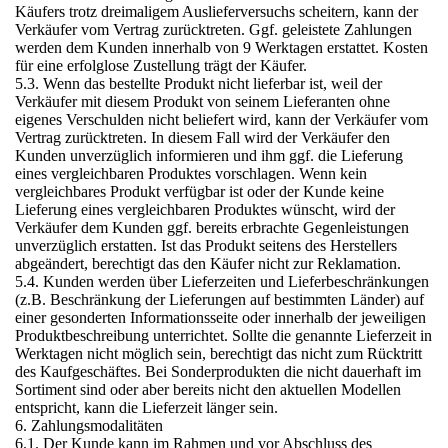
Käufers trotz dreimaligem Auslieferversuchs scheitern, kann der
Verkäufer vom Vertrag zurücktreten. Ggf. geleistete Zahlungen
werden dem Kunden innerhalb von 9 Werktagen erstattet. Kosten
für eine erfolglose Zustellung trägt der Käufer.
5.3. Wenn das bestellte Produkt nicht lieferbar ist, weil der
Verkäufer mit diesem Produkt von seinem Lieferanten ohne
eigenes Verschulden nicht beliefert wird, kann der Verkäufer vom
Vertrag zurücktreten. In diesem Fall wird der Verkäufer den
Kunden unverzüglich informieren und ihm ggf. die Lieferung
eines vergleichbaren Produktes vorschlagen. Wenn kein
vergleichbares Produkt verfügbar ist oder der Kunde keine
Lieferung eines vergleichbaren Produktes wünscht, wird der
Verkäufer dem Kunden ggf. bereits erbrachte Gegenleistungen
unverzüglich erstatten. Ist das Produkt seitens des Herstellers
abgeändert, berechtigt das den Käufer nicht zur Reklamation.
5.4. Kunden werden über Lieferzeiten und Lieferbeschränkungen
(z.B. Beschränkung der Lieferungen auf bestimmten Länder) auf
einer gesonderten Informationsseite oder innerhalb der jeweiligen
Produktbeschreibung unterrichtet. Sollte die genannte Lieferzeit in
Werktagen nicht möglich sein, berechtigt das nicht zum Rücktritt
des Kaufgeschäftes. Bei Sonderprodukten die nicht dauerhaft im
Sortiment sind oder aber bereits nicht den aktuellen Modellen
entspricht, kann die Lieferzeit länger sein.
6. Zahlungsmodalitäten
6.1. Der Kunde kann im Rahmen und vor Abschluss des