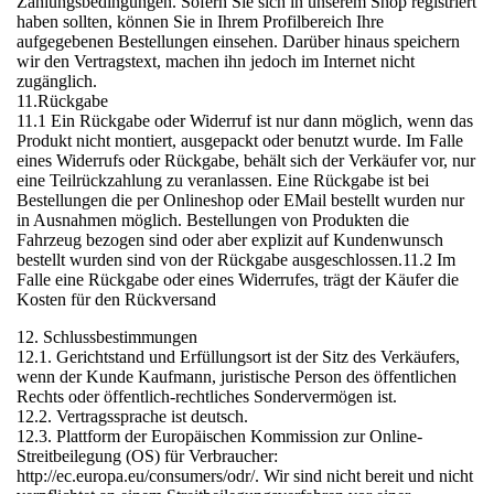
Zahlungsbedingungen. Sofern Sie sich in unserem Shop registriert
haben sollten, können Sie in Ihrem Profilbereich Ihre
aufgegebenen Bestellungen einsehen. Darüber hinaus speichern
wir den Vertragstext, machen ihn jedoch im Internet nicht
zugänglich.
11.Rückgabe
11.1 Ein Rückgabe oder Widerruf ist nur dann möglich, wenn das
Produkt nicht montiert, ausgepackt oder benutzt wurde. Im Falle
eines Widerrufs oder Rückgabe, behält sich der Verkäufer vor, nur
eine Teilrückzahlung zu veranlassen. Eine Rückgabe ist bei
Bestellungen die per Onlineshop oder EMail bestellt wurden nur
in Ausnahmen möglich. Bestellungen von Produkten die
Fahrzeug bezogen sind oder aber explizit auf Kundenwunsch
bestellt wurden sind von der Rückgabe ausgeschlossen.11.2 Im
Falle eine Rückgabe oder eines Widerrufes, trägt der Käufer die
Kosten für den Rückversand
12. Schlussbestimmungen
12.1. Gerichtstand und Erfüllungsort ist der Sitz des Verkäufers,
wenn der Kunde Kaufmann, juristische Person des öffentlichen
Rechts oder öffentlich-rechtliches Sondervermögen ist.
12.2. Vertragssprache ist deutsch.
12.3. Plattform der Europäischen Kommission zur Online-
Streitbeilegung (OS) für Verbraucher:
http://ec.europa.eu/consumers/odr/. Wir sind nicht bereit und nicht