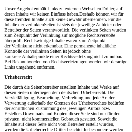
Unser Angebot enthält Links zu externen Webseiten Dritter, auf
deren Inhalte wir keinen Einfluss haben.Deshalb können wir für
diese fremden Inhalte auch keine Gewähr übernehmen. Für die
Inhalte der verlinktenSeiten ist stets der jeweilige Anbieter oder
Betreiber der Seiten verantwortlich. Die verlinkten Seiten wurden
zum Zeitpunkt der Verlinkung auf mögliche Rechtsverstöße
überprüft. Rechtswidrige Inhalte waren zum Zeitpunkt
der Verlinkung nicht erkennbar. Eine permanente inhaltliche
Kontrolle der verlinkten Seiten ist jedoch ohne
konkrete Anhaltspunkte einer Rechtsverletzung nicht zumutbar.
Bei Bekanntwerden von Rechtsverletzungen werden wir derartige
Links umgehend entfernen.
Urheberrecht
Die durch die Seitenbetreiber erstellten Inhalte und Werke auf
diesen Seiten unterliegen dem deutschen Urheberrecht. Die
Vervielfältigung, Bearbeitung, Verbreitung und jede Art der
Verwertung außerhalb der Grenzen des Urheberrechtes bedürfen
der schriftlichen Zustimmung des jeweiligen Autors bzw.
Erstellers.Downloads und Kopien dieser Seite sind nur für den
privaten, nicht kommerziellen Gebrauch gestattet. Soweit die
Inhalte auf dieser Seite nicht vom Betreiber erstellt wurden,
werden die Urheberrechte Dritter beachtet.Insbesondere werden