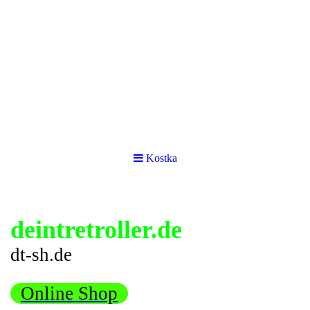
Kostka
deintretroller.de
dt-sh.de
Online Shop