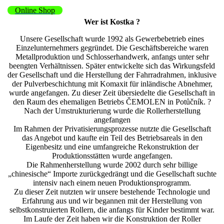
Online Shop
Wer ist Kostka ?
Unsere Gesellschaft wurde 1992 als Gewerbebetrieb eines
Einzelunternehmers gegründet. Die Geschäftsbereiche waren
Metallproduktion und Schlosserhandwerk, anfangs unter sehr
beengten Verhältnissen. Später entwickelte sich das Wirkungsfeld
der Gesellschaft und die Herstellung der Fahrradrahmen, inklusive
der Pulverbeschichtung mit Komaxit für inländische Abnehmer,
wurde angefangen. Zu dieser Zeit übersiedelte die Gesellschaft in
den Raum des ehemaligen Betriebs ČEMOLEN in Potůčník. ?
Nach der Umstrukturierung wurde die Rollerherstellung
angefangen
Im Rahmen der Privatisierungsprozesse nutzte die Gesellschaft
das Angebot und kaufte ein Teil des Betriebsareals in den
Eigenbesitz und eine umfangreiche Rekonstruktion der
Produktionsstätten wurde angefangen.
Die Rahmenherstellung wurde 2002 durch sehr billige
„chinesische“ Importe zurückgedrängt und die Gesellschaft suchte
intensiv nach einem neuen Produktionsprogramm.
Zu dieser Zeit nutzten wir unsere bestehende Technologie und
Erfahrung aus und wir begannen mit der Herstellung von
selbstkonstruierten Rollern, die anfangs für Kinder bestimmt war.
Im Laufe der Zeit haben wir die Konstruktion der Roller