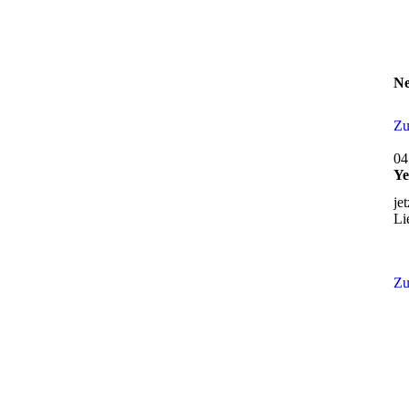
Ne
Zu
04
Ye
je
Li
Zu