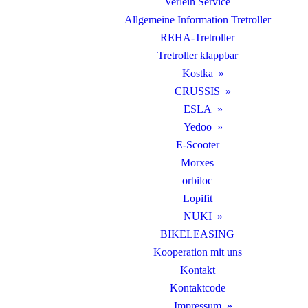
Verleih Service
Allgemeine Information Tretroller
REHA-Tretroller
Tretroller klappbar
Kostka
CRUSSIS
ESLA
Yedoo
E-Scooter
Morxes
orbiloc
Lopifit
NUKI
BIKELEASING
Kooperation mit uns
Kontakt
Kontaktcode
Impressum