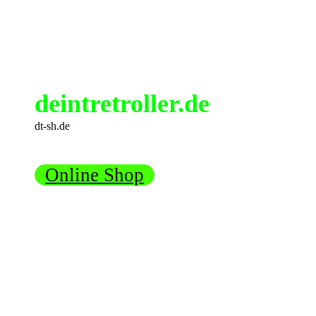
deintretroller.de
dt-sh.de
Online Shop