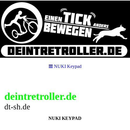
NUKI Keypad
deintretroller.de
dt-sh.de
NUKI KEYPAD