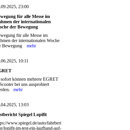
.09.2025, 23:00
wegung für alle Messe im
hmen der internationalen
che der Bewegung
wegung für alle Messe im
hmen der internationalen Woche
er Bewegung
mehr
.06.2025, 10:11
GRET
 sofort können mehrere EGRET
Scooter bei uns ausprobiert
erden.
mehr
.04.2025, 13:03
stbericht Spiegel Lopifit
tps://www.spiegel.de/auto/fahrberi
te/lopifit-im-test-ein-laufband-auf-