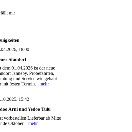
fällt mir
uigkeiten
.04.2026, 18:00
uer Standort
it dem 01.04.2026 ist der neue
andort Janneby. Probefahrten,
ratung und Service wie gehabt
r mit festen Termin.
mehr
.10.2025, 15:42
doo Arni und Yedoo Tulu
tzt vorbestellen Lieferbar ab Mitte
Ende Oktober
mehr