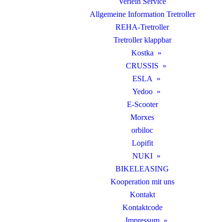
Verleih Service
Allgemeine Information Tretroller
REHA-Tretroller
Tretroller klappbar
Kostka
CRUSSIS
ESLA
Yedoo
E-Scooter
Morxes
orbiloc
Lopifit
NUKI
BIKELEASING
Kooperation mit uns
Kontakt
Kontaktcode
Impressum