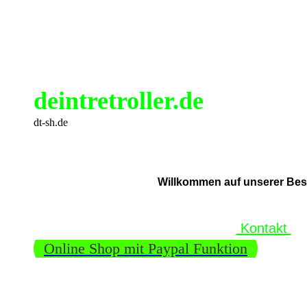
deintretroller.de
dt-sh.de
Willkommen auf unserer Beste
Kontakt
Online Shop mit Paypal Funktion