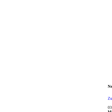
Ne
Zu
03
Mo