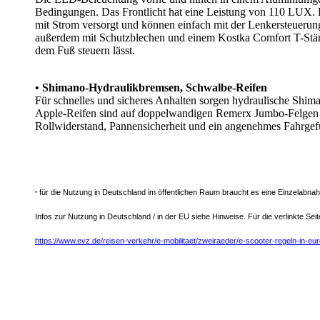
Bedingungen. Das Frontlicht hat eine Leistung von 110 LUX.
mit Strom versorgt und können einfach mit der Lenkersteuerung
außerdem mit Schutzblechen und einem Kostka Comfort T-Ständ
dem Fuß steuern lässt.
• Shimano-Hydraulikbremsen, Schwalbe-Reifen
Für schnelles und sicheres Anhalten sorgen hydraulische Sh
Apple-Reifen sind auf doppelwandigen Remerx Jumbo-Felgen m
Rollwiderstand, Pannensicherheit und ein angenehmes Fahrgef
für die Nutzung in Deutschland im öffentlichen Raum braucht es eine Einzelabn
*
Infos zur Nutzung in Deutschland / in der EU siehe Hinweise. Für die verlinkte S
https://www.evz.de/reisen-verkehr/e-mobilitaet/zweiraeder/e-scooter-regeln-in-eu