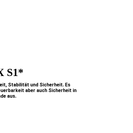
 S1*
t, Stabilität und Sicherheit. Es
euerbarkeit aber auch Sicherheit in
de aus.