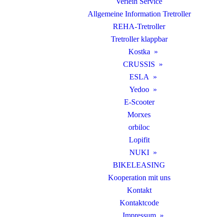
Verleih Service
Allgemeine Information Tretroller
REHA-Tretroller
Tretroller klappbar
Kostka
CRUSSIS
ESLA
Yedoo
E-Scooter
Morxes
orbiloc
Lopifit
NUKI
BIKELEASING
Kooperation mit uns
Kontakt
Kontaktcode
Impressum