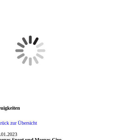
uigkeiten
rück zur Übersicht
.01.2023
rxes Sport und Morxes Giro