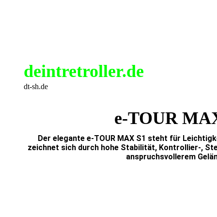
deintretroller.de
dt-sh.de
e-TOUR MAX
Der elegante e-TOUR MAX S1 steht für Leichtigkei
zeichnet sich durch hohe Stabilität, Kontrollier-, St
anspruchsvollerem Gelän