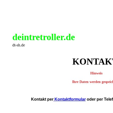
deintretroller.de
dt-sh.de
KONTA
Hinweis
Ihre Daten werden gespeic
Kontakt per
Kontaktformular
oder per Tele