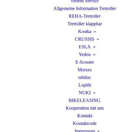
Verleih Service
Allgemeine Information Tretroller
REHA-Tretroller
Tretroller klappbar
Kostka
CRUSSIS
ESLA
Yedoo
E-Scooter
Morxes
orbiloc
Lopifit
NUKI
BIKELEASING
Kooperation mit uns
Kontakt
Kontaktcode
Impressum