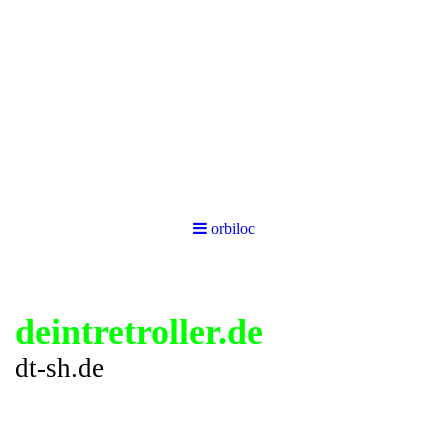
orbiloc
deintretroller.de
dt-sh.de