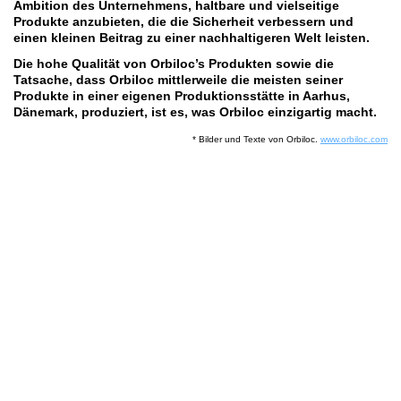
Ambition des Unternehmens, haltbare und vielseitige
Produkte anzubieten, die die Sicherheit verbessern und
einen kleinen Beitrag zu einer nachhaltigeren Welt leisten.
Die hohe Qualität von Orbiloc’s Produkten sowie die
Tatsache, dass Orbiloc mittlerweile die meisten seiner
Produkte in einer eigenen Produktionsstätte in Aarhus,
Dänemark, produziert, ist es, was Orbiloc einzigartig macht.
* Bilder und Texte von Orbiloc.
www.orbiloc.com