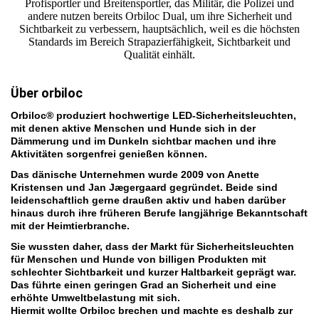
Profisportler und Breitensportler, das Militär, die Polizei und
andere nutzen bereits Orbiloc Dual, um ihre Sicherheit und
Sichtbarkeit zu verbessern, hauptsächlich, weil es die höchsten
Standards im Bereich Strapazierfähigkeit, Sichtbarkeit und
Qualität einhält.
Über orbiloc
Orbiloc® produziert hochwertige LED-Sicherheitsleuchten,
mit denen aktive Menschen und Hunde sich in der
Dämmerung und im Dunkeln sichtbar machen und ihre
Aktivitäten sorgenfrei genießen können.
Das dänische Unternehmen wurde 2009 von Anette
Kristensen und Jan Jægergaard gegründet. Beide sind
leidenschaftlich gerne draußen aktiv und haben darüber
hinaus durch ihre früheren Berufe langjährige Bekanntschaft
mit der Heimtierbranche.
Sie wussten daher, dass der Markt für Sicherheitsleuchten
für Menschen und Hunde von billigen Produkten mit
schlechter Sichtbarkeit und kurzer Haltbarkeit geprägt war.
Das führte einen geringen Grad an Sicherheit und eine
erhöhte Umweltbelastung mit sich.
Hiermit wollte Orbiloc brechen und machte es deshalb zur