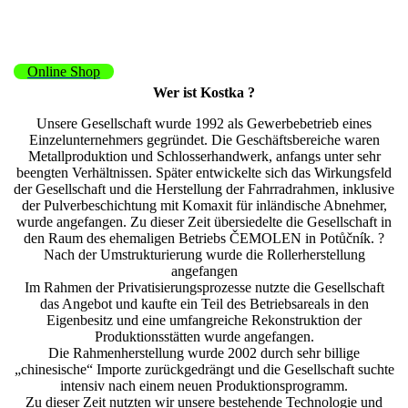
Online Shop
Wer ist Kostka ?
Unsere Gesellschaft wurde 1992 als Gewerbebetrieb eines
Einzelunternehmers gegründet. Die Geschäftsbereiche waren
Metallproduktion und Schlosserhandwerk, anfangs unter sehr
beengten Verhältnissen. Später entwickelte sich das Wirkungsfeld
der Gesellschaft und die Herstellung der Fahrradrahmen, inklusive
der Pulverbeschichtung mit Komaxit für inländische Abnehmer,
wurde angefangen. Zu dieser Zeit übersiedelte die Gesellschaft in
den Raum des ehemaligen Betriebs ČEMOLEN in Potůčník. ?
Nach der Umstrukturierung wurde die Rollerherstellung
angefangen
Im Rahmen der Privatisierungsprozesse nutzte die Gesellschaft
das Angebot und kaufte ein Teil des Betriebsareals in den
Eigenbesitz und eine umfangreiche Rekonstruktion der
Produktionsstätten wurde angefangen.
Die Rahmenherstellung wurde 2002 durch sehr billige
„chinesische“ Importe zurückgedrängt und die Gesellschaft suchte
intensiv nach einem neuen Produktionsprogramm.
Zu dieser Zeit nutzten wir unsere bestehende Technologie und