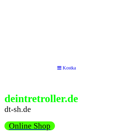
Kostka
deintretroller.de
dt-sh.de
Online Shop