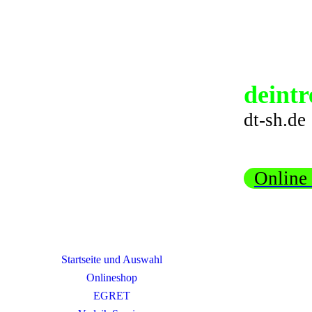
deintr
dt-sh.de
Online
Startseite und Auswahl
Onlineshop
EGRET