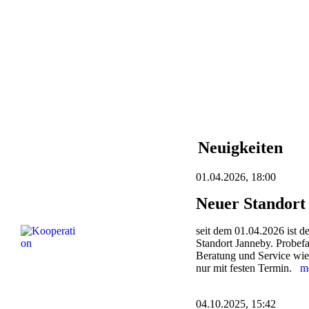
Neuigkeiten
01.04.2026, 18:00
Neuer Standort
seit dem 01.04.2026 ist d
Standort Janneby. Probefa
Beratung und Service wie
nur mit festen Termin.
m
04.10.2025, 15:42