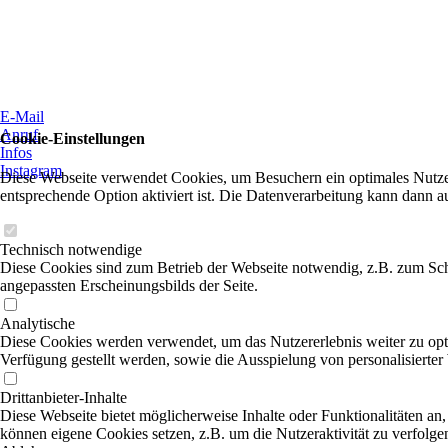
E-Mail
Anruf
Cookie-Einstellungen
Infos
Instagram
Diese Webseite verwendet Cookies, um Besuchern ein optimales Nutzere
entsprechende Option aktiviert ist. Die Datenverarbeitung kann dann a
Technisch notwendige
Diese Cookies sind zum Betrieb der Webseite notwendig, z.B. zum Sch
angepassten Erscheinungsbilds der Seite.
Analytische
Diese Cookies werden verwendet, um das Nutzererlebnis weiter zu optim
Verfügung gestellt werden, sowie die Ausspielung von personalisierte
Drittanbieter-Inhalte
Diese Webseite bietet möglicherweise Inhalte oder Funktionalitäten an,
können eigene Cookies setzen, z.B. um die Nutzeraktivität zu verfolge