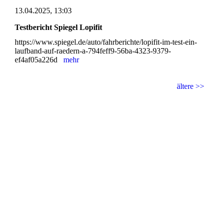
13.04.2025, 13:03
Testbericht Spiegel Lopifit
https://www.spiegel.de/auto/fahrberichte/lopifit-im-test-ein-
laufband-auf-raedern-a-794feff9-56ba-4323-9379-
ef4af05a226d
mehr
ältere >>