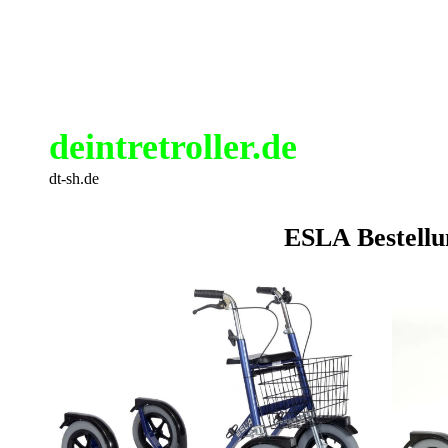
deintretroller.de
dt-sh.de
ESLA Bestell