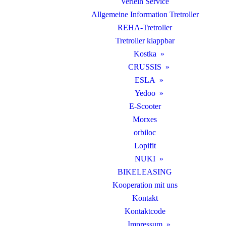
Verleih Service
Allgemeine Information Tretroller
REHA-Tretroller
Tretroller klappbar
Kostka
CRUSSIS
ESLA
Yedoo
E-Scooter
Morxes
orbiloc
Lopifit
NUKI
BIKELEASING
Kooperation mit uns
Kontakt
Kontaktcode
Impressum