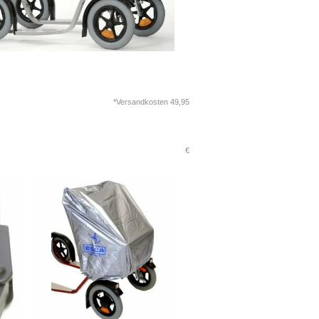
*Versandkosten 49,95
€