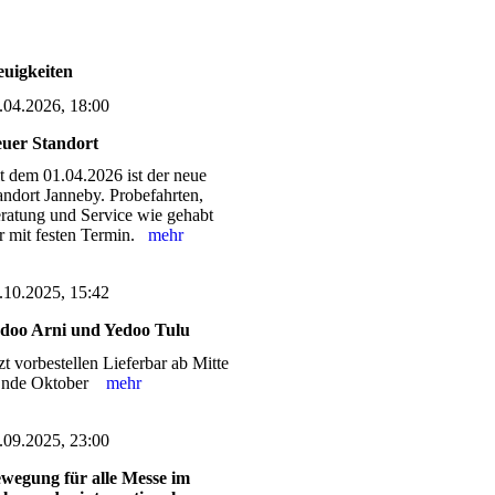
uigkeiten
.04.2026, 18:00
uer Standort
it dem 01.04.2026 ist der neue
andort Janneby. Probefahrten,
ratung und Service wie gehabt
r mit festen Termin.
mehr
.10.2025, 15:42
doo Arni und Yedoo Tulu
tzt vorbestellen Lieferbar ab Mitte
Ende Oktober
mehr
.09.2025, 23:00
wegung für alle Messe im