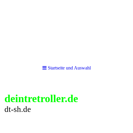
Startseite und Auswahl
deintretroller.de
dt-sh.de