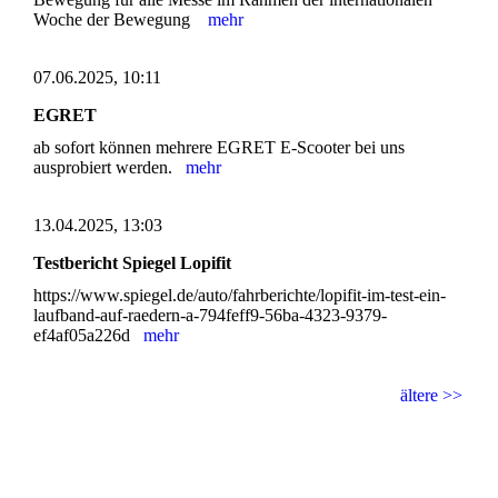
Woche der Bewegung
mehr
07.06.2025, 10:11
EGRET
ab sofort können mehrere EGRET E-Scooter bei uns
ausprobiert werden.
mehr
13.04.2025, 13:03
Testbericht Spiegel Lopifit
https://www.spiegel.de/auto/fahrberichte/lopifit-im-test-ein-
laufband-auf-raedern-a-794feff9-56ba-4323-9379-
ef4af05a226d
mehr
ältere >>