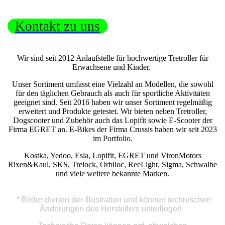
Kontakt zu uns
Wir sind seit 2012 Anlaufstelle für hochwertige Tretroller für
Erwachsene und Kinder.
Unser Sortiment umfasst eine Vielzahl an Modellen, die sowohl
für den täglichen Gebrauch als auch für sportliche Aktivitäten
geeignet sind. Seit 2016 haben wir unser Sortiment regelmäßig
erweitert und Produkte getestet. Wir bieten neben Tretroller,
Dogscooter und Zubehör auch das Lopifit sowie E-Scooter der
Firma EGRET an. E-Bikes der Firma Crussis haben wir seit 2023
im Portfolio.
Kostka, Yedoo, Esla, Lopifit, EGRET und VironMotors
Rixen&Kaul, SKS, Trelock, Orbiloc, ReeLight, Sigma, Schwalbe
und viele weitere bekannte Marken.
* Bilder dienen der Illustration und können technischen
Änderungen des Herstellers unterliegen.