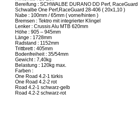
Bereifung : SCHWALBE DURANO DD Perf, RaceGuard 
Schwalbe One Perf,RaceGuard 28-406 ( 20x1,10 )
Nabe : 100mm / 65mm ( vorne/hinten )
Bremsen : Tektro mit integrierter Klingel
Lenker : Crussis Alu MTB 620mm
Höhe : 905 – 945mm
Länge : 1728mm
Radstand : 1152mm
Trittbrett : 405mm
Bodenfreiheit : 35/54mm
Gewicht : 7,40kg
Belastung : 120kg max.
Farben :
One Road 4.2-1 türkis
One Road 4.2-2 rot
Road 4.2-1 schwarz-gelb
Road 4.2-2 schwarz-rot