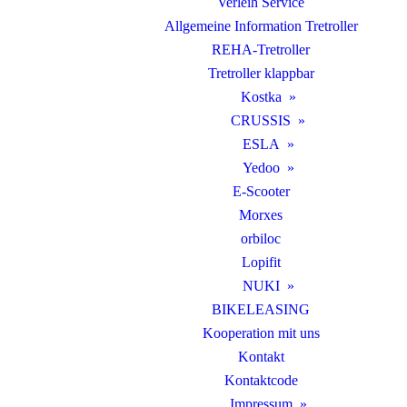
Verleih Service
Allgemeine Information Tretroller
REHA-Tretroller
Tretroller klappbar
Kostka
CRUSSIS
ESLA
Yedoo
E-Scooter
Morxes
orbiloc
Lopifit
NUKI
BIKELEASING
Kooperation mit uns
Kontakt
Kontaktcode
Impressum