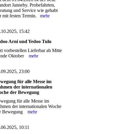
andort Janneby. Probefahrten,
ratung und Service wie gehabt
r mit festen Termin.
mehr
.10.2025, 15:42
doo Arni und Yedoo Tulu
tzt vorbestellen Lieferbar ab Mitte
Ende Oktober
mehr
.09.2025, 23:00
wegung für alle Messe im
hmen der internationalen
che der Bewegung
wegung für alle Messe im
hmen der internationalen Woche
er Bewegung
mehr
.06.2025, 10:11