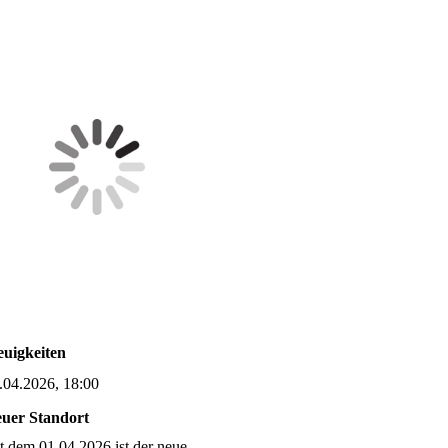
uigkeiten
.04.2026, 18:00
uer Standort
it dem 01.04.2026 ist der neue