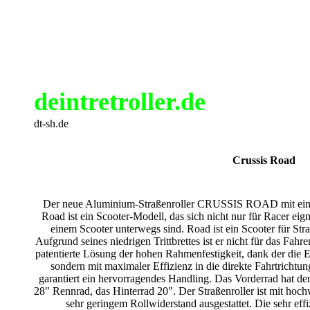
deintretroller.de
dt-sh.de
Crussis Road
Der neue Aluminium-Straßenroller CRUSSIS ROAD mit eine
Road ist ein Scooter-Modell, das sich nicht nur für Racer eigne
einem Scooter unterwegs sind. Road ist ein Scooter für Str
Aufgrund seines niedrigen Trittbrettes ist er nicht für das Fahr
patentierte Lösung der hohen Rahmenfestigkeit, dank der die E
sondern mit maximaler Effizienz in die direkte Fahrtrichtu
garantiert ein hervorragendes Handling. Das Vorderrad hat d
28" Rennrad, das Hinterrad 20". Der Straßenroller ist mit 
sehr geringem Rollwiderstand ausgestattet. Die sehr 