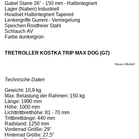
Gabel
Starre 26" - 150 mm - Halbintegriert
Lager (Naben)
Industriell
Headset
Halbintegriert Tapered
Lenkergriffe
Gummi - Verriegelung
Speichen
Rostfreier Stahl
Schlauch
AV
Farbe
dunkelgrün
TRETROLLER KOSTKA TRIP MAX DOG (G7)
Neues Modell
Technische Daten
Gewicht: 10,9 kg
Max. Belastung der Rahmen: 150 kg
Länge: 1990 mm
Höhe: 1000 mm
Lichttrittbretthöhe: 81 - 70 mm
Trittbrettlänge: 440 mm
Radstand: 1250 mm
Vorderrad Größe: 29"
Hinterrad Größe: 27,5"