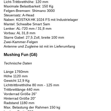
Licht-Trittbretthöhe: 120 mm
Maximale Belastbarkeit: 150 Kg
Felgen-Bremsen: Shimano 3000
Steuersatz: A-Head
Naben: KOSTKA HK 1024 FS mit Industrielager
Mantel: Schwalbe Smart Sam
Lenker: AL-720 mm / 31,8 mm
Vorbau: AL 31,8 mm
Starre Gabel: 27,5 Zoll, breite 100 mm
Zwei-Kammer-Felgen
Antenne und Zugleine ist mit im Lieferumfang
Mushing Fun (G6)
Technische Daten
Länge 1760mm
Höhe 1120 mm
Gewicht 12,9 Kg
Lichttrittbretthöhe 80 mm - 125 mm
Trittbrettlänge 440 mm
Vorderrad Größe 26"
Hinterrad Größe 20"
Radstand 1180 mm
Max. Belastung der Rahmen 150 kg