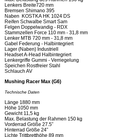
Lenkers Breite720 mm
Bremsen Shimano 395
Naben KOSTKA HK 1024 DS
Reifen Schwalbe Smart Sam
Felgen Doppelwandig - RDX
Stammzellen Force 110 mm - 31,8 mm
Lenker MTB 720 mm - 31,8 mm
Gabel Federung - Halbintegriert
Lager (Naben) Industriell
Headset A-Head Halbintegriert
Lenkergriffe Gummi - Verriegelung
Speichen Rostfreier Stahl
Schlauch AV
Mushing Racer Max (G6)
Technische Daten
Länge 1880 mm
Höhe 1050 mm
Gewicht 11,5 kg
Max. Belastung der Rahmen 150 kg
Vorderrad Größe 27.5"
Hinterrad Größe 24"
Lichte Trittbretthöhe 89 mm