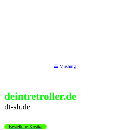
Mushing
deintretroller.de
dt-sh.de
Bestellung Kostka