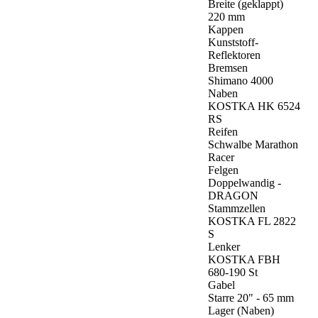
Breite (geklappt)
220 mm
Kappen
Kunststoff-
Reflektoren
Bremsen
Shimano 4000
Naben
KOSTKA HK 6524
RS
Reifen
Schwalbe Marathon
Racer
Felgen
Doppelwandig -
DRAGON
Stammzellen
KOSTKA FL 2822
S
Lenker
KOSTKA FBH
680-190 St
Gabel
Starre 20" - 65 mm
Lager (Naben)