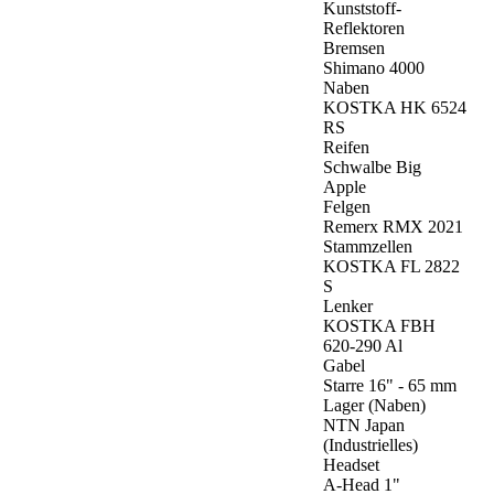
Kunststoff-
Reflektoren
Bremsen
Shimano 4000
Naben
KOSTKA HK 6524
RS
Reifen
Schwalbe Big
Apple
Felgen
Remerx RMX 2021
Stammzellen
KOSTKA FL 2822
S
Lenker
KOSTKA FBH
620-290 Al
Gabel
Starre 16" - 65 mm
Lager (Naben)
NTN Japan
(Industrielles)
Headset
A-Head 1"