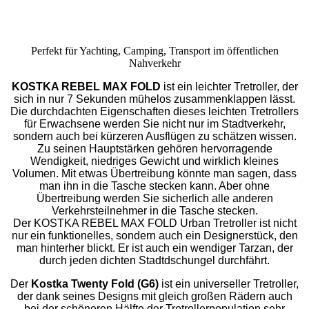
Perfekt für Yachting, Camping, Transport im öffentlichen
Nahverkehr
KOSTKA REBEL MAX FOLD
ist ein leichter Tretroller, der
sich in nur 7 Sekunden mühelos zusammenklappen lässt.
Die durchdachten Eigenschaften dieses leichten Tretrollers
für Erwachsene werden Sie nicht nur im Stadtverkehr,
sondern auch bei kürzeren Ausflügen zu schätzen wissen.
Zu seinen Hauptstärken gehören hervorragende
Wendigkeit, niedriges Gewicht und wirklich kleines
Volumen. Mit etwas Übertreibung könnte man sagen, dass
man ihn in die Tasche stecken kann. Aber ohne
Übertreibung werden Sie sicherlich alle anderen
Verkehrsteilnehmer in die Tasche stecken.
Der KOSTKA REBEL MAX FOLD Urban Tretroller ist nicht
nur ein funktionelles, sondern auch ein Designerstück, den
man hinterher blickt. Er ist auch ein wendiger Tarzan, der
durch jeden dichten Stadtdschungel durchfährt.
Der
Kostka Twenty Fold (G6)
ist ein universeller Tretroller,
der dank seines Designs mit gleich großen Rädern auch
bei der schöneren Hälfte der Tretrollerpopulation sehr