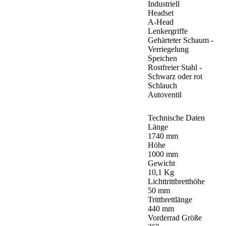
Industriell
Headset
A-Head
Lenkergriffe
Gehärteter Schaum -
Verriegelung
Speichen
Rostfreier Stahl -
Schwarz oder rot
Schlauch
Autoventil
Technische Daten
Länge
1740 mm
Höhe
1000 mm
Gewicht
10,1 Kg
Lichttrittbretthöhe
50 mm
Trittbrettlänge
440 mm
Vorderrad Größe