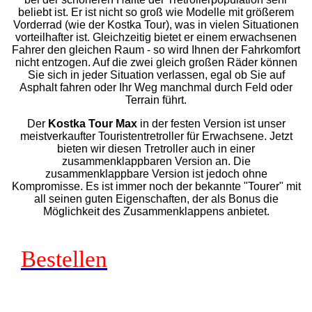
beliebt ist. Er ist nicht so groß wie Modelle mit größerem
Vorderrad (wie der Kostka Tour), was in vielen Situationen
vorteilhafter ist. Gleichzeitig bietet er einem erwachsenen
Fahrer den gleichen Raum - so wird Ihnen der Fahrkomfort
nicht entzogen. Auf die zwei gleich großen Räder können
Sie sich in jeder Situation verlassen, egal ob Sie auf
Asphalt fahren oder Ihr Weg manchmal durch Feld oder
Terrain führt.
Der
Kostka Tour Max
in der festen Version ist unser
meistverkaufter Touristentretroller für Erwachsene. Jetzt
bieten wir diesen Tretroller auch in einer
zusammenklappbaren Version an. Die
zusammenklappbare Version ist jedoch ohne
Kompromisse. Es ist immer noch der bekannte "Tourer" mit
all seinen guten Eigenschaften, der als Bonus die
Möglichkeit des Zusammenklappens anbietet.
Bestellen