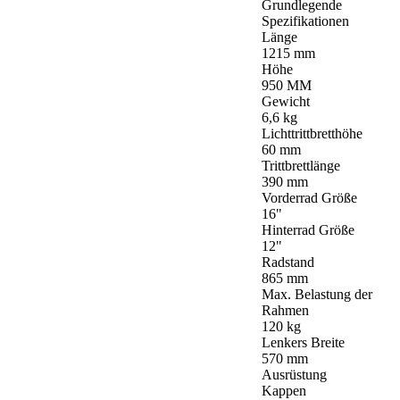
Grundlegende
Spezifikationen
Länge
1215 mm
Höhe
950 MM
Gewicht
6,6 kg
Lichttrittbretthöhe
60 mm
Trittbrettlänge
390 mm
Vorderrad Größe
16"
Hinterrad Größe
12"
Radstand
865 mm
Max. Belastung der
Rahmen
120 kg
Lenkers Breite
570 mm
Ausrüstung
Kappen