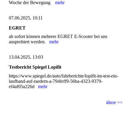
Woche der Bewegung
mehr
07.06.2025, 10:11
EGRET
ab sofort können mehrere EGRET E-Scooter bei uns
ausprobiert werden.
mehr
13.04.2025, 13:03
Testbericht Spiegel Lopifit
https://www.spiegel.de/auto/fahrberichte/lopifit-im-test-ein-
laufband-auf-raedern-a-794feff9-56ba-4323-9379-
ef4af05a226d
mehr
ältere >>