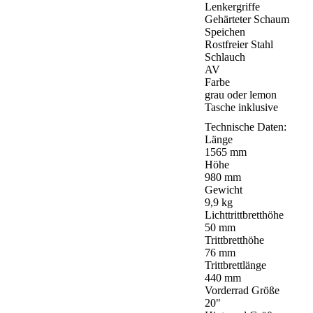
Lenkergriffe
Gehärteter Schaum
Speichen
Rostfreier Stahl
Schlauch
AV
Farbe
grau oder lemon
Tasche inklusive
Technische Daten:
Länge
1565 mm
Höhe
980 mm
Gewicht
9,9 kg
Lichttrittbretthöhe
50 mm
Trittbretthöhe
76 mm
Trittbrettlänge
440 mm
Vorderrad Größe
20"