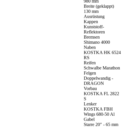
980 mm
Breite (geklappt)
130 mm
Ausrüstung
Kappen
Kunststoff-
Reflektoren
Bremsen
Shimano 4000
Naben
KOSTKA HK 6524
RS
Reifen
Schwalbe Marathon
Felgen
Doppelwandig -
DRAGON
Vorbau
KOSTKA FL 2822
S
Lenker
KOSTKA FBH
Wings 680-50 Al
Gabel
Starre 20" - 65 mm