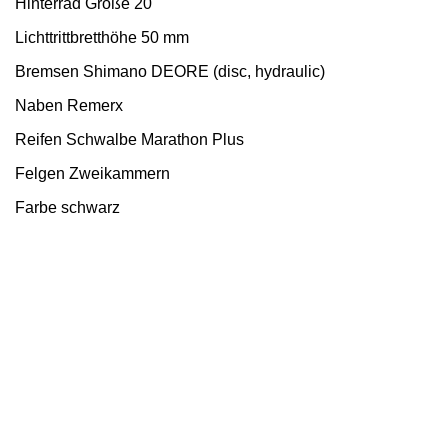
Hinterrad Größe 20"
Lichttrittbretthöhe 50 mm
Bremsen Shimano DEORE (disc, hydraulic)
Naben Remerx
Reifen Schwalbe Marathon Plus
Felgen Zweikammern
Farbe schwarz