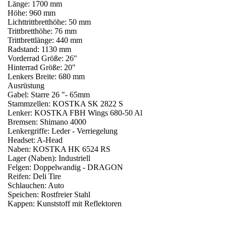
Länge: 1700 mm
Höhe: 960 mm
Lichttrittbretthöhe: 50 mm
Trittbretthöhe: 76 mm
Trittbrettlänge: 440 mm
Radstand: 1130 mm
Vorderrad Größe: 26"
Hinterrad Größe: 20"
Lenkers Breite: 680 mm
Ausrüstung
Gabel: Starre 26 "- 65mm
Stammzellen: KOSTKA SK 2822 S
Lenker: KOSTKA FBH Wings 680-50 Al
Bremsen: Shimano 4000
Lenkergriffe: Leder - Verriegelung
Headset: A-Head
Naben: KOSTKA HK 6524 RS
Lager (Naben): Industriell
Felgen: Doppelwandig - DRAGON
Reifen: Deli Tire
Schlauchen: Auto
Speichen: Rostfreier Stahl
Kappen: Kunststoff mit Reflektoren