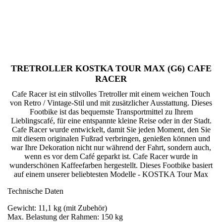
TRETROLLER KOSTKA TOUR MAX (G6) CAFE
RACER
Cafe Racer ist ein stilvolles Tretroller mit einem weichen Touch
von Retro / Vintage-Stil und mit zusätzlicher Ausstattung. Dieses
Footbike ist das bequemste Transportmittel zu Ihrem
Lieblingscafé, für eine entspannte kleine Reise oder in der Stadt.
Cafe Racer wurde entwickelt, damit Sie jeden Moment, den Sie
mit diesem originalen Fußrad verbringen, genießen können und
war Ihre Dekoration nicht nur während der Fahrt, sondern auch,
wenn es vor dem Café geparkt ist. Cafe Racer wurde in
wunderschönen Kaffeefarben hergestellt. Dieses Footbike basiert
auf einem unserer beliebtesten Modelle - KOSTKA Tour Max
Technische Daten
Gewicht: 11,1 kg (mit Zubehör)
Max. Belastung der Rahmen: 150 kg