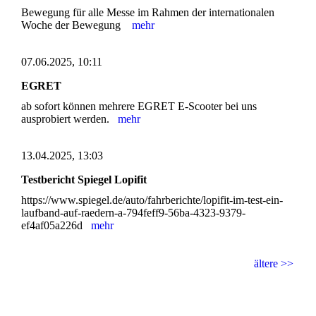
Bewegung für alle Messe im Rahmen der internationalen
Woche der Bewegung
mehr
07.06.2025, 10:11
EGRET
ab sofort können mehrere EGRET E-Scooter bei uns
ausprobiert werden.
mehr
13.04.2025, 13:03
Testbericht Spiegel Lopifit
https://www.spiegel.de/auto/fahrberichte/lopifit-im-test-ein-
laufband-auf-raedern-a-794feff9-56ba-4323-9379-
ef4af05a226d
mehr
ältere >>