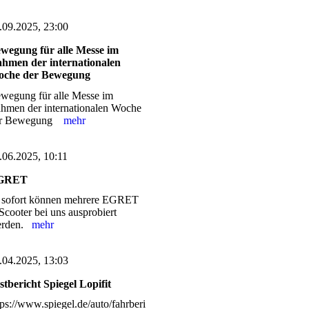
.09.2025, 23:00
wegung für alle Messe im
hmen der internationalen
che der Bewegung
wegung für alle Messe im
hmen der internationalen Woche
er Bewegung
mehr
.06.2025, 10:11
GRET
 sofort können mehrere EGRET
Scooter bei uns ausprobiert
erden.
mehr
.04.2025, 13:03
stbericht Spiegel Lopifit
tps://www.spiegel.de/auto/fahrberi