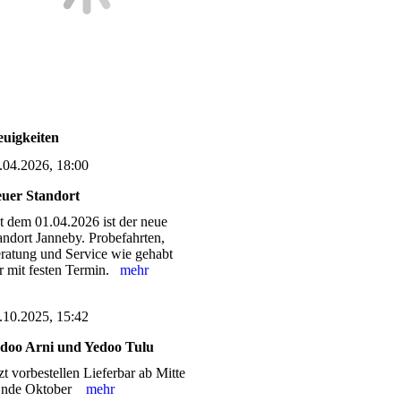
uigkeiten
.04.2026, 18:00
uer Standort
it dem 01.04.2026 ist der neue
andort Janneby. Probefahrten,
ratung und Service wie gehabt
r mit festen Termin.
mehr
.10.2025, 15:42
doo Arni und Yedoo Tulu
tzt vorbestellen Lieferbar ab Mitte
Ende Oktober
mehr