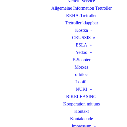
Verleih Service
Allgemeine Information Tretroller
REHA-Tretroller
Tretroller klappbar
Kostka
CRUSSIS
ESLA
Yedoo
E-Scooter
Morxes
orbiloc
Lopifit
NUKI
BIKELEASING
Kooperation mit uns
Kontakt
Kontaktcode
Impressum