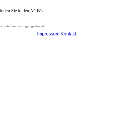
finden Sie in den AGB´s
 verboten und wird ggf. geahndet
Impressum
Kontakt