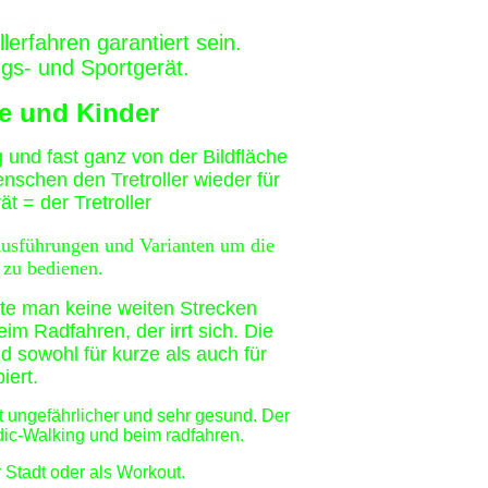
lerfahren garantiert sein.
ings- und Sportgerät.
ne und Kinder
g und fast ganz von der Bildfläche
chen den Tretroller wieder für
t = der Tretroller
Ausführungen und Varianten um die
e zu bedienen.
nte man keine weiten Strecken
m Radfahren, der irrt sich. Die
d sowohl für kurze als auch für
iert.
 ist ungefährlicher und sehr gesund. Der
ic-Walking und beim radfahren.
 Stadt oder als Workout.