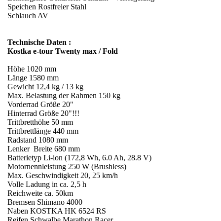
Speichen Rostfreier Stahl
Schlauch AV
Technische Daten :
Kostka e-tour Twenty max / Fold
Höhe 1020 mm
Länge 1580 mm
Gewicht 12,4 kg / 13 kg
Max. Belastung der Rahmen 150 kg
Vorderrad Größe 20"
Hinterrad Größe 20"!!!
Trittbretthöhe 50 mm
Trittbrettlänge 440 mm
Radstand 1080 mm
Lenker Breite 680 mm
Batterietyp Li-ion (172,8 Wh, 6.0 Ah, 28.8 V)
Motornennleistung 250 W (Brushless)
Max. Geschwindigkeit 20, 25 km/h
Volle Ladung in ca. 2,5 h
Reichweite ca. 50km
Bremsen Shimano 4000
Naben KOSTKA HK 6524 RS
Reifen Schwalbe Marathon Racer