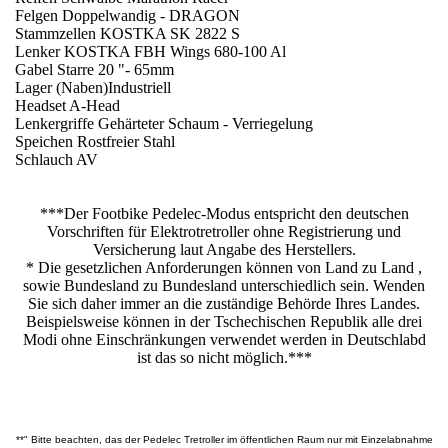
Felgen Doppelwandig - DRAGON
Stammzellen KOSTKA SK 2822 S
Lenker KOSTKA FBH Wings 680-100 Al
Gabel Starre 20 "- 65mm
Lager (Naben)Industriell
Headset A-Head
Lenkergriffe Gehärteter Schaum - Verriegelung
Speichen Rostfreier Stahl
Schlauch AV
***Der Footbike Pedelec-Modus entspricht den deutschen
Vorschriften für Elektrotretroller ohne Registrierung und
Versicherung laut Angabe des Herstellers.
* Die gesetzlichen Anforderungen können von Land zu Land ,
sowie Bundesland zu Bundesland unterschiedlich sein. Wenden
Sie sich daher immer an die zuständige Behörde Ihres Landes.
Beispielsweise können in der Tschechischen Republik alle drei
Modi ohne Einschränkungen verwendet werden in Deutschlabd
ist das so nicht möglich.***
**" Bitte beachten, das der Pedelec Tretroller im öffentlichen Raum nur mit Einzelabnahme