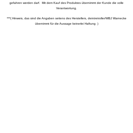
gefahren werden darf. Mit dem Kauf des Produktes übernimmt der Kunde die volle
Verantwortung.
***( Hinweis, das sind die Angaben seitens des Herstellers, deintretroller/WBJ Warnecke
übernimmt für die Aussage keinerlei Haftung )