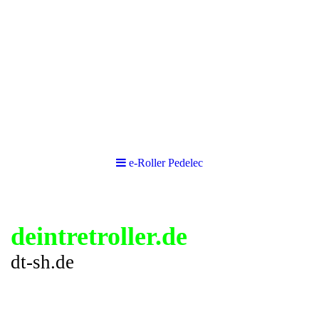
e-Roller Pedelec
deintretroller.de
dt-sh.de