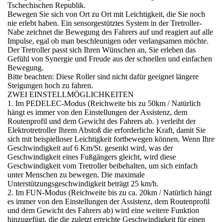
Tschechischen Republik.
Bewegen Sie sich von Ort zu Ort mit Leichtigkeit, die Sie noch
nie erlebt haben. Ein sensorgestütztes System in der Tretroller-
Nabe zeichnet die Bewegung des Fahrers auf und reagiert auf alle
Impulse, egal ob man beschleunigen oder verlangsamen möchte.
Der Tretroller passt sich Ihren Wünschen an, Sie erleben das
Gefühl von Synergie und Freude aus der schnellen und einfachen
Bewegung.
Bitte beachten: Diese Roller sind nicht dafür geeignet längere
Steigungen hoch zu fahren.
ZWEI EINSTELLMÖGLICHKEITEN
1. Im PEDELEC-Modus (Reichweite bis zu 50km / Natürlich
hängt es immer von den Einstellungen der Assistenz, dem
Routenprofil und dem Gewicht des Fahrers ab. ) verleiht der
Elektrotretroller Ihrem Abstoß die erforderliche Kraft, damit Sie
sich mit beispielloser Leichtigkeit fortbewegen können. Wenn Ihre
Geschwindigkeit auf 6 Km/St. gesenkt wird, was der
Geschwindigkeit eines Fußgängers gleicht, wird diese
Geschwindigkeit vom Tretroller beibehalten, um sich einfach
unter Menschen zu bewegen. Die maximale
Unterstützungsgeschwindigkeit beträgt 25 km/h.
2. Im FUN-Modus (Reichweite bis zu ca. 20km / Natürlich hängt
es immer von den Einstellungen der Assistenz, dem Routenprofil
und dem Gewicht des Fahrers ab) wird eine weitere Funktion
hinzugefügt, die die zuletzt erreichte Geschwindigkeit für einen